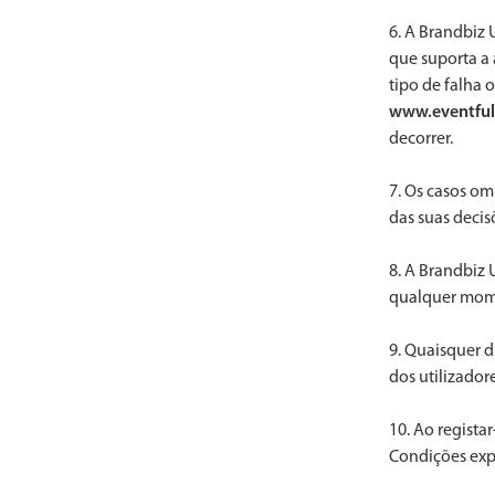
6. A Brandbiz 
que suporta a 
tipo de falha 
www.eventful
decorrer.
7. Os casos om
das suas decis
8. A Brandbiz 
qualquer mom
9. Quaisquer d
dos utilizado
10. Ao registar
Condições exp