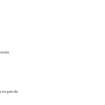
ionais
s no país de